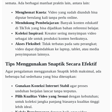
semata. Ada berbagai manfaat praktis lain, antara lain:
Menghemat Kuota
: Video yang sudah diunduh bisa
diputar berulang kali tanpa perlu online.
Mendukung Pembelajaran
: Banyak konten edukatif
di TikTok yang bisa dijadikan bahan referensi belajar.
Koleksi Inspirasi
: Kreator sering menyimpan video
sebagai ide untuk produksi konten berikutnya.
Akses Fleksibel
: Tidak terbatas pada satu perangkat;
video dapat dipindahkan ke laptop, tablet, atau media
penyimpanan lainnya.
Tips Menggunakan Snaptik Secara Efektif
Agar pengalaman menggunakan Snaptik lebih maksimal, ada
beberapa hal sederhana yang bisa diterapkan:
Gunakan Koneksi Internet Stabil
agar proses
unduhan berjalan lancar tanpa terputus.
Pilih Kualitas Video yang Sesuai
dengan kebutuhan;
untuk koleksi jangka panjang biasanya kualitas tinggi
lebih ideal.
Kelola Penyimpanan
dengan baik agar video