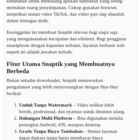
kebutuhan untuk memasang aplikasi tambahan yang sering
memakan ruang penyimpanan. Cukup gunakan browser,
tempelkan tautan video TikTok, dan video pun siap diunduh
dalam hitungan detik.
Keunggulan ini membuat Snaptik relevan bagi siapa saja
yang mengutamakan kecepatan dan efisiensi. Bagi pengguna
smartphone dengan kapasitas terbatas, layanan berbasis web
seperti ini adalah jawaban terbaik.
Fitur Utama Snaptik yang Membuatnya
Berbeda
Bukan sekadar downloader, Snaptik menawarkan
pengalaman yang lebih menyenangkan dengan fitur-fitur
berikut:
Unduh Tanpa Watermark
– Video terlihat lebih
bersih, profesional, dan nyaman untuk ditonton ulang.
Dukungan Multi-Platform
– Bisa digunakan melalui
perangkat Android, iOS, maupun desktop.
Gratis Tanpa Biaya Tambahan
– Semua layanan
dapat diakses tanpa harus membayar biaya