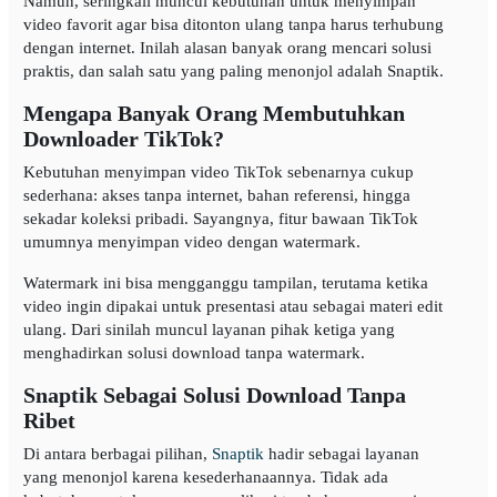
Namun, seringkali muncul kebutuhan untuk menyimpan
video favorit agar bisa ditonton ulang tanpa harus terhubung
dengan internet. Inilah alasan banyak orang mencari solusi
praktis, dan salah satu yang paling menonjol adalah Snaptik.
Mengapa Banyak Orang Membutuhkan
Downloader TikTok?
Kebutuhan menyimpan video TikTok sebenarnya cukup
sederhana: akses tanpa internet, bahan referensi, hingga
sekadar koleksi pribadi. Sayangnya, fitur bawaan TikTok
umumnya menyimpan video dengan watermark.
Watermark ini bisa mengganggu tampilan, terutama ketika
video ingin dipakai untuk presentasi atau sebagai materi edit
ulang. Dari sinilah muncul layanan pihak ketiga yang
menghadirkan solusi download tanpa watermark.
Snaptik Sebagai Solusi Download Tanpa
Ribet
Di antara berbagai pilihan,
Snaptik
hadir sebagai layanan
yang menonjol karena kesederhanaannya. Tidak ada