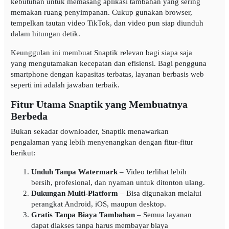
kebutuhan untuk memasang aplikasi tambahan yang sering
memakan ruang penyimpanan. Cukup gunakan browser,
tempelkan tautan video TikTok, dan video pun siap diunduh
dalam hitungan detik.
Keunggulan ini membuat Snaptik relevan bagi siapa saja
yang mengutamakan kecepatan dan efisiensi. Bagi pengguna
smartphone dengan kapasitas terbatas, layanan berbasis web
seperti ini adalah jawaban terbaik.
Fitur Utama Snaptik yang Membuatnya
Berbeda
Bukan sekadar downloader, Snaptik menawarkan
pengalaman yang lebih menyenangkan dengan fitur-fitur
berikut:
Unduh Tanpa Watermark
– Video terlihat lebih
bersih, profesional, dan nyaman untuk ditonton ulang.
Dukungan Multi-Platform
– Bisa digunakan melalui
perangkat Android, iOS, maupun desktop.
Gratis Tanpa Biaya Tambahan
– Semua layanan
dapat diakses tanpa harus membayar biaya