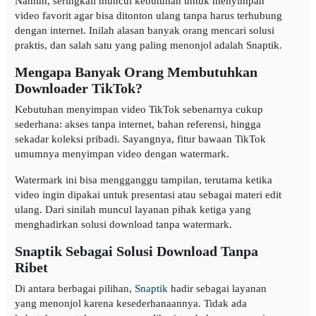
Namun, seringkali muncul kebutuhan untuk menyimpan
video favorit agar bisa ditonton ulang tanpa harus terhubung
dengan internet. Inilah alasan banyak orang mencari solusi
praktis, dan salah satu yang paling menonjol adalah Snaptik.
Mengapa Banyak Orang Membutuhkan
Downloader TikTok?
Kebutuhan menyimpan video TikTok sebenarnya cukup
sederhana: akses tanpa internet, bahan referensi, hingga
sekadar koleksi pribadi. Sayangnya, fitur bawaan TikTok
umumnya menyimpan video dengan watermark.
Watermark ini bisa mengganggu tampilan, terutama ketika
video ingin dipakai untuk presentasi atau sebagai materi edit
ulang. Dari sinilah muncul layanan pihak ketiga yang
menghadirkan solusi download tanpa watermark.
Snaptik Sebagai Solusi Download Tanpa
Ribet
Di antara berbagai pilihan,
Snaptik
hadir sebagai layanan
yang menonjol karena kesederhanaannya. Tidak ada