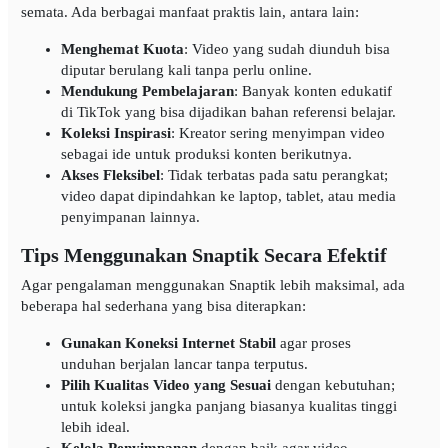
semata. Ada berbagai manfaat praktis lain, antara lain:
Menghemat Kuota
: Video yang sudah diunduh bisa
diputar berulang kali tanpa perlu online.
Mendukung Pembelajaran
: Banyak konten edukatif
di TikTok yang bisa dijadikan bahan referensi belajar.
Koleksi Inspirasi
: Kreator sering menyimpan video
sebagai ide untuk produksi konten berikutnya.
Akses Fleksibel
: Tidak terbatas pada satu perangkat;
video dapat dipindahkan ke laptop, tablet, atau media
penyimpanan lainnya.
Tips Menggunakan Snaptik Secara Efektif
Agar pengalaman menggunakan Snaptik lebih maksimal, ada
beberapa hal sederhana yang bisa diterapkan:
Gunakan Koneksi Internet Stabil
agar proses
unduhan berjalan lancar tanpa terputus.
Pilih Kualitas Video yang Sesuai
dengan kebutuhan;
untuk koleksi jangka panjang biasanya kualitas tinggi
lebih ideal.
Kelola Penyimpanan
dengan baik agar video