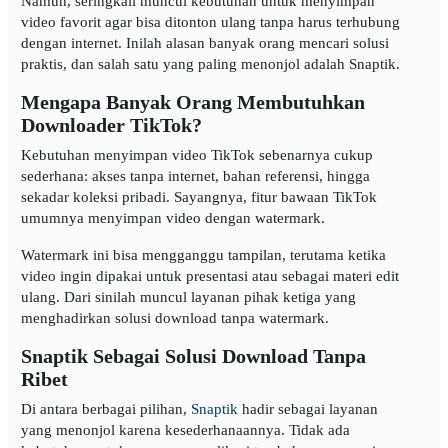
Namun, seringkali muncul kebutuhan untuk menyimpan
video favorit agar bisa ditonton ulang tanpa harus terhubung
dengan internet. Inilah alasan banyak orang mencari solusi
praktis, dan salah satu yang paling menonjol adalah Snaptik.
Mengapa Banyak Orang Membutuhkan
Downloader TikTok?
Kebutuhan menyimpan video TikTok sebenarnya cukup
sederhana: akses tanpa internet, bahan referensi, hingga
sekadar koleksi pribadi. Sayangnya, fitur bawaan TikTok
umumnya menyimpan video dengan watermark.
Watermark ini bisa mengganggu tampilan, terutama ketika
video ingin dipakai untuk presentasi atau sebagai materi edit
ulang. Dari sinilah muncul layanan pihak ketiga yang
menghadirkan solusi download tanpa watermark.
Snaptik Sebagai Solusi Download Tanpa
Ribet
Di antara berbagai pilihan,
Snaptik
hadir sebagai layanan
yang menonjol karena kesederhanaannya. Tidak ada