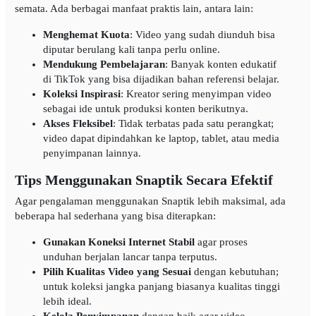
semata. Ada berbagai manfaat praktis lain, antara lain:
Menghemat Kuota
: Video yang sudah diunduh bisa
diputar berulang kali tanpa perlu online.
Mendukung Pembelajaran
: Banyak konten edukatif
di TikTok yang bisa dijadikan bahan referensi belajar.
Koleksi Inspirasi
: Kreator sering menyimpan video
sebagai ide untuk produksi konten berikutnya.
Akses Fleksibel
: Tidak terbatas pada satu perangkat;
video dapat dipindahkan ke laptop, tablet, atau media
penyimpanan lainnya.
Tips Menggunakan Snaptik Secara Efektif
Agar pengalaman menggunakan Snaptik lebih maksimal, ada
beberapa hal sederhana yang bisa diterapkan:
Gunakan Koneksi Internet Stabil
agar proses
unduhan berjalan lancar tanpa terputus.
Pilih Kualitas Video yang Sesuai
dengan kebutuhan;
untuk koleksi jangka panjang biasanya kualitas tinggi
lebih ideal.
Kelola Penyimpanan
dengan baik agar video