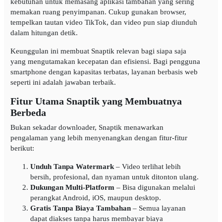
kebutuhan untuk memasang aplikasi tambahan yang sering
memakan ruang penyimpanan. Cukup gunakan browser,
tempelkan tautan video TikTok, dan video pun siap diunduh
dalam hitungan detik.
Keunggulan ini membuat Snaptik relevan bagi siapa saja
yang mengutamakan kecepatan dan efisiensi. Bagi pengguna
smartphone dengan kapasitas terbatas, layanan berbasis web
seperti ini adalah jawaban terbaik.
Fitur Utama Snaptik yang Membuatnya
Berbeda
Bukan sekadar downloader, Snaptik menawarkan
pengalaman yang lebih menyenangkan dengan fitur-fitur
berikut:
Unduh Tanpa Watermark
– Video terlihat lebih
bersih, profesional, dan nyaman untuk ditonton ulang.
Dukungan Multi-Platform
– Bisa digunakan melalui
perangkat Android, iOS, maupun desktop.
Gratis Tanpa Biaya Tambahan
– Semua layanan
dapat diakses tanpa harus membayar biaya