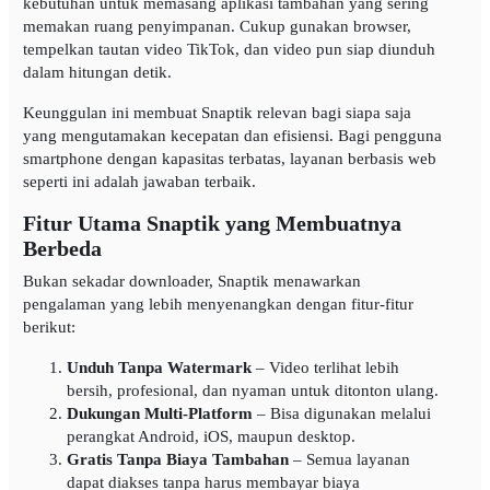
kebutuhan untuk memasang aplikasi tambahan yang sering
memakan ruang penyimpanan. Cukup gunakan browser,
tempelkan tautan video TikTok, dan video pun siap diunduh
dalam hitungan detik.
Keunggulan ini membuat Snaptik relevan bagi siapa saja
yang mengutamakan kecepatan dan efisiensi. Bagi pengguna
smartphone dengan kapasitas terbatas, layanan berbasis web
seperti ini adalah jawaban terbaik.
Fitur Utama Snaptik yang Membuatnya
Berbeda
Bukan sekadar downloader, Snaptik menawarkan
pengalaman yang lebih menyenangkan dengan fitur-fitur
berikut:
Unduh Tanpa Watermark
– Video terlihat lebih
bersih, profesional, dan nyaman untuk ditonton ulang.
Dukungan Multi-Platform
– Bisa digunakan melalui
perangkat Android, iOS, maupun desktop.
Gratis Tanpa Biaya Tambahan
– Semua layanan
dapat diakses tanpa harus membayar biaya