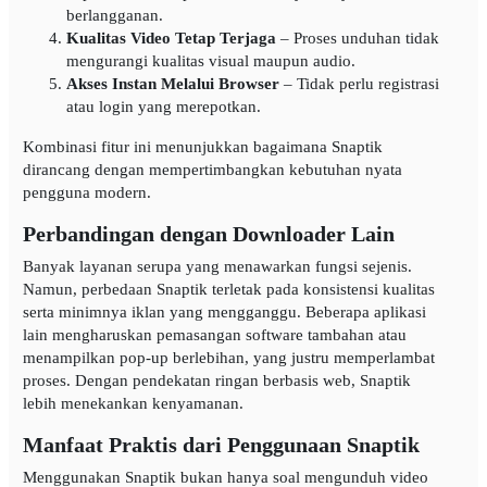
berlangganan.
Kualitas Video Tetap Terjaga
– Proses unduhan tidak
mengurangi kualitas visual maupun audio.
Akses Instan Melalui Browser
– Tidak perlu registrasi
atau login yang merepotkan.
Kombinasi fitur ini menunjukkan bagaimana Snaptik
dirancang dengan mempertimbangkan kebutuhan nyata
pengguna modern.
Perbandingan dengan Downloader Lain
Banyak layanan serupa yang menawarkan fungsi sejenis.
Namun, perbedaan Snaptik terletak pada konsistensi kualitas
serta minimnya iklan yang mengganggu. Beberapa aplikasi
lain mengharuskan pemasangan software tambahan atau
menampilkan pop-up berlebihan, yang justru memperlambat
proses. Dengan pendekatan ringan berbasis web, Snaptik
lebih menekankan kenyamanan.
Manfaat Praktis dari Penggunaan Snaptik
Menggunakan Snaptik bukan hanya soal mengunduh video