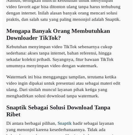
Namun, seringkali muncul kebutuhan untuk menyimpan
video favorit agar bisa ditonton ulang tanpa harus terhubung
dengan internet. Inilah alasan banyak orang mencari solusi
praktis, dan salah satu yang paling menonjol adalah Snaptik.
Mengapa Banyak Orang Membutuhkan
Downloader TikTok?
Kebutuhan menyimpan video TikTok sebenarnya cukup
sederhana: akses tanpa internet, bahan referensi, hingga
sekadar koleksi pribadi. Sayangnya, fitur bawaan TikTok
umumnya menyimpan video dengan watermark.
Watermark ini bisa mengganggu tampilan, terutama ketika
video ingin dipakai untuk presentasi atau sebagai materi edit
ulang. Dari sinilah muncul layanan pihak ketiga yang
menghadirkan solusi download tanpa watermark.
Snaptik Sebagai Solusi Download Tanpa
Ribet
Di antara berbagai pilihan,
Snaptik
hadir sebagai layanan
yang menonjol karena kesederhanaannya. Tidak ada