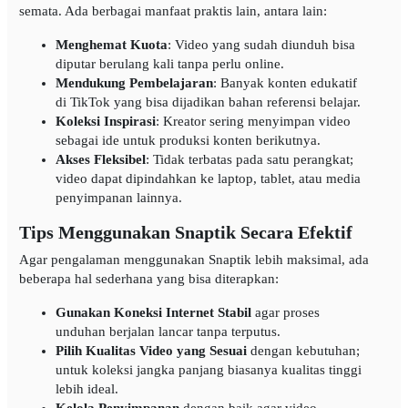
semata. Ada berbagai manfaat praktis lain, antara lain:
Menghemat Kuota
: Video yang sudah diunduh bisa
diputar berulang kali tanpa perlu online.
Mendukung Pembelajaran
: Banyak konten edukatif
di TikTok yang bisa dijadikan bahan referensi belajar.
Koleksi Inspirasi
: Kreator sering menyimpan video
sebagai ide untuk produksi konten berikutnya.
Akses Fleksibel
: Tidak terbatas pada satu perangkat;
video dapat dipindahkan ke laptop, tablet, atau media
penyimpanan lainnya.
Tips Menggunakan Snaptik Secara Efektif
Agar pengalaman menggunakan Snaptik lebih maksimal, ada
beberapa hal sederhana yang bisa diterapkan:
Gunakan Koneksi Internet Stabil
agar proses
unduhan berjalan lancar tanpa terputus.
Pilih Kualitas Video yang Sesuai
dengan kebutuhan;
untuk koleksi jangka panjang biasanya kualitas tinggi
lebih ideal.
Kelola Penyimpanan
dengan baik agar video