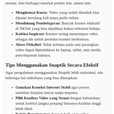
semata. Ada berbagai manfaat praktis lain, antara lain:
Menghemat Kuota
: Video yang sudah diunduh bisa
diputar berulang kali tanpa perlu online.
Mendukung Pembelajaran
: Banyak konten edukatif
di TikTok yang bisa dijadikan bahan referensi belajar.
Koleksi Inspirasi
: Kreator sering menyimpan video
sebagai ide untuk produksi konten berikutnya.
Akses Fleksibel
: Tidak terbatas pada satu perangkat;
video dapat dipindahkan ke laptop, tablet, atau media
penyimpanan lainnya.
Tips Menggunakan Snaptik Secara Efektif
Agar pengalaman menggunakan Snaptik lebih maksimal, ada
beberapa hal sederhana yang bisa diterapkan:
Gunakan Koneksi Internet Stabil
agar proses
unduhan berjalan lancar tanpa terputus.
Pilih Kualitas Video yang Sesuai
dengan kebutuhan;
untuk koleksi jangka panjang biasanya kualitas tinggi
lebih ideal.
Kelola Penyimpanan
dengan baik agar video