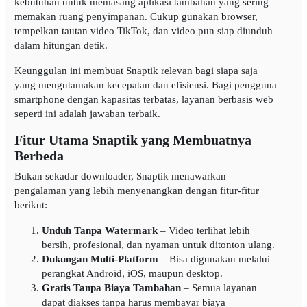
kebutuhan untuk memasang aplikasi tambahan yang sering
memakan ruang penyimpanan. Cukup gunakan browser,
tempelkan tautan video TikTok, dan video pun siap diunduh
dalam hitungan detik.
Keunggulan ini membuat Snaptik relevan bagi siapa saja
yang mengutamakan kecepatan dan efisiensi. Bagi pengguna
smartphone dengan kapasitas terbatas, layanan berbasis web
seperti ini adalah jawaban terbaik.
Fitur Utama Snaptik yang Membuatnya
Berbeda
Bukan sekadar downloader, Snaptik menawarkan
pengalaman yang lebih menyenangkan dengan fitur-fitur
berikut:
Unduh Tanpa Watermark
– Video terlihat lebih
bersih, profesional, dan nyaman untuk ditonton ulang.
Dukungan Multi-Platform
– Bisa digunakan melalui
perangkat Android, iOS, maupun desktop.
Gratis Tanpa Biaya Tambahan
– Semua layanan
dapat diakses tanpa harus membayar biaya