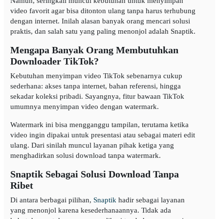
Namun, seringkali muncul kebutuhan untuk menyimpan
video favorit agar bisa ditonton ulang tanpa harus terhubung
dengan internet. Inilah alasan banyak orang mencari solusi
praktis, dan salah satu yang paling menonjol adalah Snaptik.
Mengapa Banyak Orang Membutuhkan
Downloader TikTok?
Kebutuhan menyimpan video TikTok sebenarnya cukup
sederhana: akses tanpa internet, bahan referensi, hingga
sekadar koleksi pribadi. Sayangnya, fitur bawaan TikTok
umumnya menyimpan video dengan watermark.
Watermark ini bisa mengganggu tampilan, terutama ketika
video ingin dipakai untuk presentasi atau sebagai materi edit
ulang. Dari sinilah muncul layanan pihak ketiga yang
menghadirkan solusi download tanpa watermark.
Snaptik Sebagai Solusi Download Tanpa
Ribet
Di antara berbagai pilihan,
Snaptik
hadir sebagai layanan
yang menonjol karena kesederhanaannya. Tidak ada