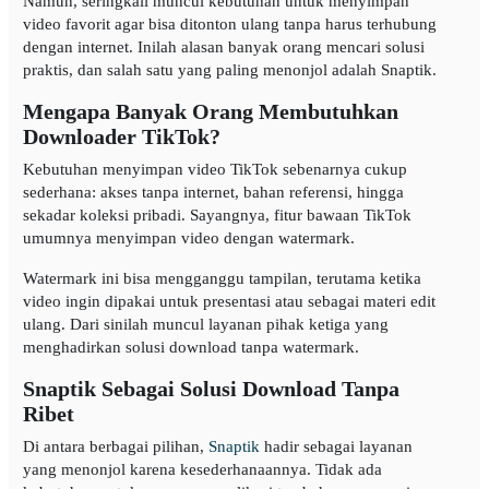
Namun, seringkali muncul kebutuhan untuk menyimpan
video favorit agar bisa ditonton ulang tanpa harus terhubung
dengan internet. Inilah alasan banyak orang mencari solusi
praktis, dan salah satu yang paling menonjol adalah Snaptik.
Mengapa Banyak Orang Membutuhkan
Downloader TikTok?
Kebutuhan menyimpan video TikTok sebenarnya cukup
sederhana: akses tanpa internet, bahan referensi, hingga
sekadar koleksi pribadi. Sayangnya, fitur bawaan TikTok
umumnya menyimpan video dengan watermark.
Watermark ini bisa mengganggu tampilan, terutama ketika
video ingin dipakai untuk presentasi atau sebagai materi edit
ulang. Dari sinilah muncul layanan pihak ketiga yang
menghadirkan solusi download tanpa watermark.
Snaptik Sebagai Solusi Download Tanpa
Ribet
Di antara berbagai pilihan,
Snaptik
hadir sebagai layanan
yang menonjol karena kesederhanaannya. Tidak ada