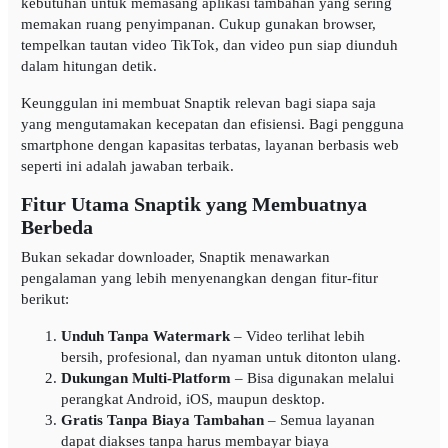
kebutuhan untuk memasang aplikasi tambahan yang sering
memakan ruang penyimpanan. Cukup gunakan browser,
tempelkan tautan video TikTok, dan video pun siap diunduh
dalam hitungan detik.
Keunggulan ini membuat Snaptik relevan bagi siapa saja
yang mengutamakan kecepatan dan efisiensi. Bagi pengguna
smartphone dengan kapasitas terbatas, layanan berbasis web
seperti ini adalah jawaban terbaik.
Fitur Utama Snaptik yang Membuatnya
Berbeda
Bukan sekadar downloader, Snaptik menawarkan
pengalaman yang lebih menyenangkan dengan fitur-fitur
berikut:
Unduh Tanpa Watermark
– Video terlihat lebih
bersih, profesional, dan nyaman untuk ditonton ulang.
Dukungan Multi-Platform
– Bisa digunakan melalui
perangkat Android, iOS, maupun desktop.
Gratis Tanpa Biaya Tambahan
– Semua layanan
dapat diakses tanpa harus membayar biaya