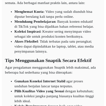
semata. Ada berbagai manfaat praktis lain, antara lain:
Menghemat Kuota
: Video yang sudah diunduh bisa
diputar berulang kali tanpa perlu online.
Mendukung Pembelajaran
: Banyak konten edukatif
di TikTok yang bisa dijadikan bahan referensi belajar.
Koleksi Inspirasi
: Kreator sering menyimpan video
sebagai ide untuk produksi konten berikutnya.
Akses Fleksibel
: Tidak terbatas pada satu perangkat;
video dapat dipindahkan ke laptop, tablet, atau media
penyimpanan lainnya.
Tips Menggunakan Snaptik Secara Efektif
Agar pengalaman menggunakan Snaptik lebih maksimal, ada
beberapa hal sederhana yang bisa diterapkan:
Gunakan Koneksi Internet Stabil
agar proses
unduhan berjalan lancar tanpa terputus.
Pilih Kualitas Video yang Sesuai
dengan kebutuhan;
untuk koleksi jangka panjang biasanya kualitas tinggi
lebih ideal.
Kelola Penyimpanan
dengan baik agar video