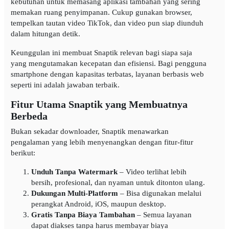
kebutuhan untuk memasang aplikasi tambahan yang sering
memakan ruang penyimpanan. Cukup gunakan browser,
tempelkan tautan video TikTok, dan video pun siap diunduh
dalam hitungan detik.
Keunggulan ini membuat Snaptik relevan bagi siapa saja
yang mengutamakan kecepatan dan efisiensi. Bagi pengguna
smartphone dengan kapasitas terbatas, layanan berbasis web
seperti ini adalah jawaban terbaik.
Fitur Utama Snaptik yang Membuatnya
Berbeda
Bukan sekadar downloader, Snaptik menawarkan
pengalaman yang lebih menyenangkan dengan fitur-fitur
berikut:
Unduh Tanpa Watermark
– Video terlihat lebih
bersih, profesional, dan nyaman untuk ditonton ulang.
Dukungan Multi-Platform
– Bisa digunakan melalui
perangkat Android, iOS, maupun desktop.
Gratis Tanpa Biaya Tambahan
– Semua layanan
dapat diakses tanpa harus membayar biaya