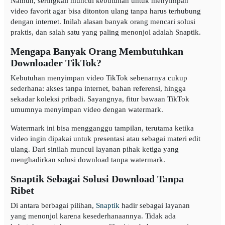
Namun, seringkali muncul kebutuhan untuk menyimpan
video favorit agar bisa ditonton ulang tanpa harus terhubung
dengan internet. Inilah alasan banyak orang mencari solusi
praktis, dan salah satu yang paling menonjol adalah Snaptik.
Mengapa Banyak Orang Membutuhkan
Downloader TikTok?
Kebutuhan menyimpan video TikTok sebenarnya cukup
sederhana: akses tanpa internet, bahan referensi, hingga
sekadar koleksi pribadi. Sayangnya, fitur bawaan TikTok
umumnya menyimpan video dengan watermark.
Watermark ini bisa mengganggu tampilan, terutama ketika
video ingin dipakai untuk presentasi atau sebagai materi edit
ulang. Dari sinilah muncul layanan pihak ketiga yang
menghadirkan solusi download tanpa watermark.
Snaptik Sebagai Solusi Download Tanpa
Ribet
Di antara berbagai pilihan,
Snaptik
hadir sebagai layanan
yang menonjol karena kesederhanaannya. Tidak ada