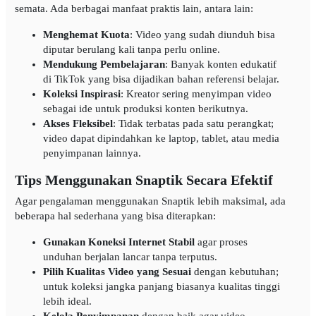
semata. Ada berbagai manfaat praktis lain, antara lain:
Menghemat Kuota
: Video yang sudah diunduh bisa
diputar berulang kali tanpa perlu online.
Mendukung Pembelajaran
: Banyak konten edukatif
di TikTok yang bisa dijadikan bahan referensi belajar.
Koleksi Inspirasi
: Kreator sering menyimpan video
sebagai ide untuk produksi konten berikutnya.
Akses Fleksibel
: Tidak terbatas pada satu perangkat;
video dapat dipindahkan ke laptop, tablet, atau media
penyimpanan lainnya.
Tips Menggunakan Snaptik Secara Efektif
Agar pengalaman menggunakan Snaptik lebih maksimal, ada
beberapa hal sederhana yang bisa diterapkan:
Gunakan Koneksi Internet Stabil
agar proses
unduhan berjalan lancar tanpa terputus.
Pilih Kualitas Video yang Sesuai
dengan kebutuhan;
untuk koleksi jangka panjang biasanya kualitas tinggi
lebih ideal.
Kelola Penyimpanan
dengan baik agar video