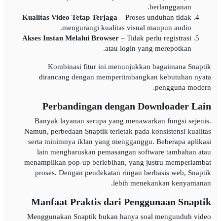
berlangganan.
Kualitas Video Tetap Terjaga
– Proses unduhan tidak
mengurangi kualitas visual maupun audio.
Akses Instan Melalui Browser
– Tidak perlu registrasi
atau login yang merepotkan.
Kombinasi fitur ini menunjukkan bagaimana Snaptik
dirancang dengan mempertimbangkan kebutuhan nyata
pengguna modern.
Perbandingan dengan Downloader Lain
Banyak layanan serupa yang menawarkan fungsi sejenis.
Namun, perbedaan Snaptik terletak pada konsistensi kualitas
serta minimnya iklan yang mengganggu. Beberapa aplikasi
lain mengharuskan pemasangan software tambahan atau
menampilkan pop-up berlebihan, yang justru memperlambat
proses. Dengan pendekatan ringan berbasis web, Snaptik
lebih menekankan kenyamanan.
Manfaat Praktis dari Penggunaan Snaptik
Menggunakan Snaptik bukan hanya soal mengunduh video