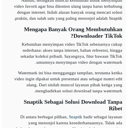
Namun, seringkali muncul kebutuhan untuk menyimpan
video favorit agar bisa ditonton ulang tanpa harus terhubung
dengan internet. Inilah alasan banyak orang mencari solusi
praktis, dan salah satu yang paling menonjol adalah Snaptik.
Mengapa Banyak Orang Membutuhkan
Downloader TikTok?
Kebutuhan menyimpan video TikTok sebenarnya cukup
sederhana: akses tanpa internet, bahan referensi, hingga
sekadar koleksi pribadi. Sayangnya, fitur bawaan TikTok
umumnya menyimpan video dengan watermark.
Watermark ini bisa mengganggu tampilan, terutama ketika
video ingin dipakai untuk presentasi atau sebagai materi edit
ulang. Dari sinilah muncul layanan pihak ketiga yang
menghadirkan solusi download tanpa watermark.
Snaptik Sebagai Solusi Download Tanpa
Ribet
Di antara berbagai pilihan,
Snaptik
hadir sebagai layanan
yang menonjol karena kesederhanaannya. Tidak ada