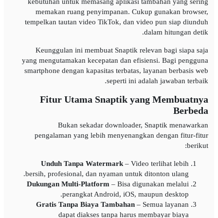
kebutuhan untuk memasang aplikasi tambahan yang sering
memakan ruang penyimpanan. Cukup gunakan browser,
tempelkan tautan video TikTok, dan video pun siap diunduh
dalam hitungan detik.
Keunggulan ini membuat Snaptik relevan bagi siapa saja
yang mengutamakan kecepatan dan efisiensi. Bagi pengguna
smartphone dengan kapasitas terbatas, layanan berbasis web
seperti ini adalah jawaban terbaik.
Fitur Utama Snaptik yang Membuatnya
Berbeda
Bukan sekadar downloader, Snaptik menawarkan
pengalaman yang lebih menyenangkan dengan fitur-fitur
berikut:
Unduh Tanpa Watermark
– Video terlihat lebih
bersih, profesional, dan nyaman untuk ditonton ulang.
Dukungan Multi-Platform
– Bisa digunakan melalui
perangkat Android, iOS, maupun desktop.
Gratis Tanpa Biaya Tambahan
– Semua layanan
dapat diakses tanpa harus membayar biaya