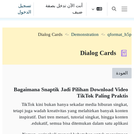
خطى إلى المحتوى الرئيسي
أنت الآن تدخل بصفة
تسجيل
تبديل إدخال البحث
ضيف
الدخول
واجهة جانبية
Dialog Cards
Demonstration
qformat_h5p
Dialog Cards
العودة
Bagaimana Snaptik Jadi Pilihan Download Video
TikTok Paling Praktis
TikTok kini bukan hanya sekadar media hiburan singkat,
tetapi juga wadah kreativitas yang melahirkan banyak konten
inspiratif. Dari tren menari, tutorial singkat, hingga konten
edukatif, semua bisa ditemukan dalam satu aplikasi.