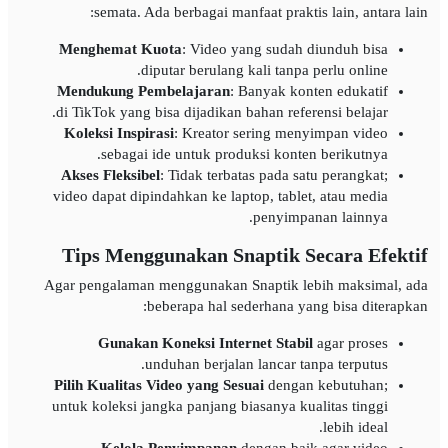
semata. Ada berbagai manfaat praktis lain, antara lain:
Menghemat Kuota
: Video yang sudah diunduh bisa
diputar berulang kali tanpa perlu online.
Mendukung Pembelajaran
: Banyak konten edukatif
di TikTok yang bisa dijadikan bahan referensi belajar.
Koleksi Inspirasi
: Kreator sering menyimpan video
sebagai ide untuk produksi konten berikutnya.
Akses Fleksibel
: Tidak terbatas pada satu perangkat;
video dapat dipindahkan ke laptop, tablet, atau media
penyimpanan lainnya.
Tips Menggunakan Snaptik Secara Efektif
Agar pengalaman menggunakan Snaptik lebih maksimal, ada
beberapa hal sederhana yang bisa diterapkan:
Gunakan Koneksi Internet Stabil
agar proses
unduhan berjalan lancar tanpa terputus.
Pilih Kualitas Video yang Sesuai
dengan kebutuhan;
untuk koleksi jangka panjang biasanya kualitas tinggi
lebih ideal.
Kelola Penyimpanan
dengan baik agar video