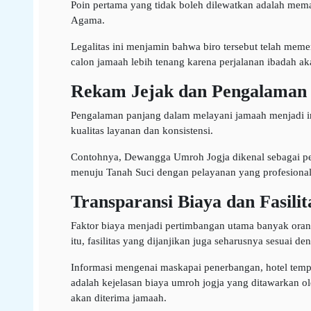
Poin pertama yang tidak boleh dilewatkan adalah mema
Agama.
Legalitas ini menjamin bahwa biro tersebut telah mem
calon jamaah lebih tenang karena perjalanan ibadah aka
Rekam Jejak dan Pengalaman 
Pengalaman panjang dalam melayani jamaah menjadi indi
kualitas layanan dan konsistensi.
Contohnya, Dewangga Umroh Jogja dikenal sebagai peny
menuju Tanah Suci dengan pelayanan yang profesiona
Transparansi Biaya dan Fasili
Faktor biaya menjadi pertimbangan utama banyak orang
itu, fasilitas yang dijanjikan juga seharusnya sesuai d
Informasi mengenai maskapai penerbangan, hotel tempa
adalah kejelasan biaya umroh jogja yang ditawarkan ole
akan diterima jamaah.