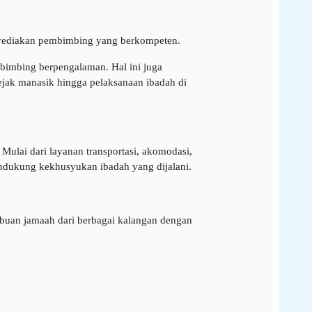
enyediakan pembimbing yang berkompeten.
mbimbing berpengalaman. Hal ini juga
jak manasik hingga pelaksanaan ibadah di
Mulai dari layanan transportasi, akomodasi,
endukung kekhusyukan ibadah yang dijalani.
buan jamaah dari berbagai kalangan dengan