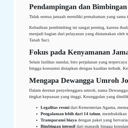
Pendampingan dan Bimbingan
Tidak semua jamaah memiliki pemahaman yang sama ter
Kehadiran pembimbing ini sangat penting, karena ibad
menjadi bagian dari pelayanan yang diutamakan oleh 
Tanah Suci.
Fokus pada Kenyamanan Jam
Selain fasilitas standar, biro perjalanan yang terper
hingga konsumsi disiapkan dengan kualitas terbaik. K
Mengapa Dewangga Umroh Jog
Dalam deretan penyelenggara umroh, nama Dewangga me
tingkat kepuasan yang tinggi. Keunggulan yang dimiliki
Legalitas resmi
dari Kementerian Agama, memast
Pengalaman lebih dari 14 tahun
, membuktikan 
Transparansi biaya
dengan paket yang bervarias
Bimbingan intensif
dari manasik hingga kepula