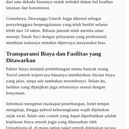
dari satu dekade biasanya sudah terbukti dalam hal kualitas
layanan dan konsistensi.
Contohnya, Dewangga Umroh Jogja dikenal sebagai
penyelenggara berpengalaman yang telah berdiri selama
lebih dari 14 tahun. Ribuan jamaah telah mereka antar
menuju Tanah Suci dengan pelayanan yang profesional,
membuat namanya semakin dipercaya masyarakat luas.
Transparansi Biaya dan Fasilitas yang
Ditawarkan
Faktor biaya menjadi pertimbangan utama banyak orang.
Travel umroh terpercaya biasanya memberikan rincian biaya
yang jelas, tanpa ada tambahan tersembunyi. Selain itu,
fasilitas yang dijanjikan juga seharusnya sesuai dengan
kenyataan.
Informasi mengenai maskapai penerbangan, hotel tempat
menginap, hingga jadwal keberangkatan wajib dijelaskan
sejak awal. Salah satu contoh yang dapat diperhatikan adalah
kejelasan biaya umroh jogja yang ditawarkan oleh
Umrahjogja.id, di mana setiap paket umroh dijelaskan secara