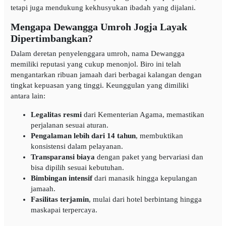
tetapi juga mendukung kekhusyukan ibadah yang dijalani.
Mengapa Dewangga Umroh Jogja Layak
Dipertimbangkan?
Dalam deretan penyelenggara umroh, nama Dewangga
memiliki reputasi yang cukup menonjol. Biro ini telah
mengantarkan ribuan jamaah dari berbagai kalangan dengan
tingkat kepuasan yang tinggi. Keunggulan yang dimiliki
antara lain:
Legalitas resmi
dari Kementerian Agama, memastikan
perjalanan sesuai aturan.
Pengalaman lebih dari 14 tahun
, membuktikan
konsistensi dalam pelayanan.
Transparansi biaya
dengan paket yang bervariasi dan
bisa dipilih sesuai kebutuhan.
Bimbingan intensif
dari manasik hingga kepulangan
jamaah.
Fasilitas terjamin
, mulai dari hotel berbintang hingga
maskapai terpercaya.