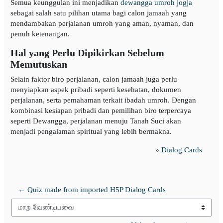
Semua keunggulan ini menjadikan
dewangga umroh jogja
sebagai salah satu pilihan utama bagi calon jamaah yang
mendambakan perjalanan umroh yang aman, nyaman, dan
penuh ketenangan.
Hal yang Perlu Dipikirkan Sebelum
Memutuskan
Selain faktor biro perjalanan, calon jamaah juga perlu
menyiapkan aspek pribadi seperti kesehatan, dokumen
perjalanan, serta pemahaman terkait ibadah umroh. Dengan
kombinasi kesiapan pribadi dan pemilihan biro terpercaya
seperti Dewangga, perjalanan menuju Tanah Suci akan
menjadi pengalaman spiritual yang lebih bermakna.
»
Dialog Cards
← Quiz made from imported H5P Dialog Cards
மாற வேண்டியவை