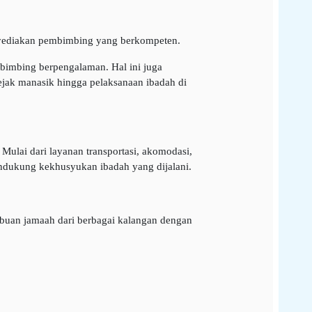
enyediakan pembimbing yang berkompeten.
mbimbing berpengalaman. Hal ini juga
jak manasik hingga pelaksanaan ibadah di
Mulai dari layanan transportasi, akomodasi,
endukung kekhusyukan ibadah yang dijalani.
buan jamaah dari berbagai kalangan dengan