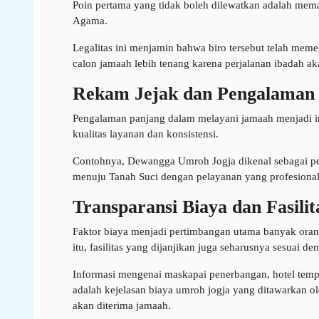
Poin pertama yang tidak boleh dilewatkan adalah mema
Agama.
Legalitas ini menjamin bahwa biro tersebut telah mem
calon jamaah lebih tenang karena perjalanan ibadah aka
Rekam Jejak dan Pengalaman 
Pengalaman panjang dalam melayani jamaah menjadi indi
kualitas layanan dan konsistensi.
Contohnya, Dewangga Umroh Jogja dikenal sebagai peny
menuju Tanah Suci dengan pelayanan yang profesiona
Transparansi Biaya dan Fasili
Faktor biaya menjadi pertimbangan utama banyak orang
itu, fasilitas yang dijanjikan juga seharusnya sesuai d
Informasi mengenai maskapai penerbangan, hotel tempa
adalah kejelasan biaya umroh jogja yang ditawarkan ole
akan diterima jamaah.