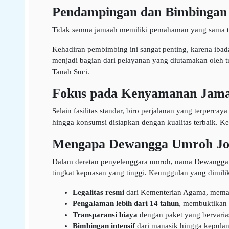
Pendampingan dan Bimbingan
Tidak semua jamaah memiliki pemahaman yang sama ter
Kehadiran pembimbing ini sangat penting, karena ibad
menjadi bagian dari pelayanan yang diutamakan oleh 
Tanah Suci.
Fokus pada Kenyamanan Jam
Selain fasilitas standar, biro perjalanan yang terper
hingga konsumsi disiapkan dengan kualitas terbaik. K
Mengapa Dewangga Umroh Jog
Dalam deretan penyelenggara umroh, nama Dewangga me
tingkat kepuasan yang tinggi. Keunggulan yang dimiliki
Legalitas resmi
dari Kementerian Agama, memast
Pengalaman lebih dari 14 tahun
, membuktikan 
Transparansi biaya
dengan paket yang bervarias
Bimbingan intensif
dari manasik hingga kepula