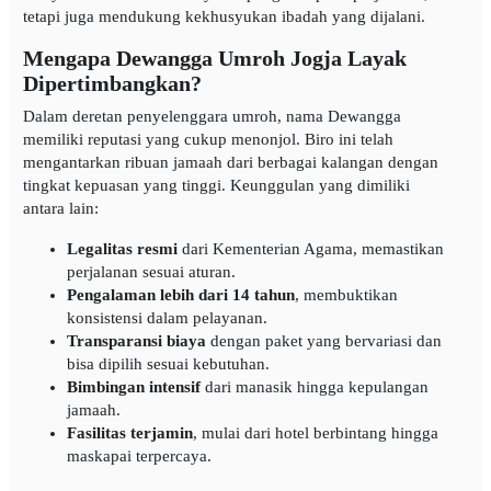
tetapi juga mendukung kekhusyukan ibadah yang dijalani.
Mengapa Dewangga Umroh Jogja Layak
Dipertimbangkan?
Dalam deretan penyelenggara umroh, nama Dewangga
memiliki reputasi yang cukup menonjol. Biro ini telah
mengantarkan ribuan jamaah dari berbagai kalangan dengan
tingkat kepuasan yang tinggi. Keunggulan yang dimiliki
antara lain:
Legalitas resmi
dari Kementerian Agama, memastikan
perjalanan sesuai aturan.
Pengalaman lebih dari 14 tahun
, membuktikan
konsistensi dalam pelayanan.
Transparansi biaya
dengan paket yang bervariasi dan
bisa dipilih sesuai kebutuhan.
Bimbingan intensif
dari manasik hingga kepulangan
jamaah.
Fasilitas terjamin
, mulai dari hotel berbintang hingga
maskapai terpercaya.