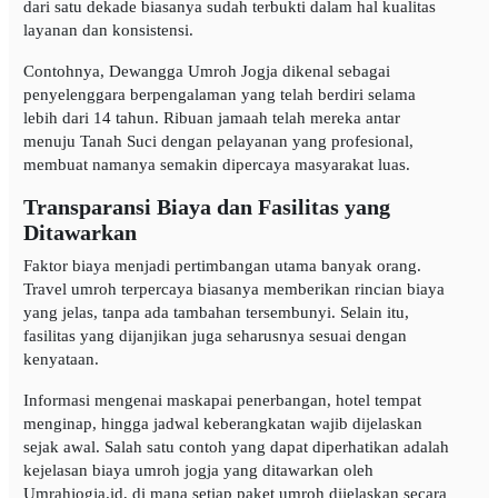
dari satu dekade biasanya sudah terbukti dalam hal kualitas
layanan dan konsistensi.
Contohnya, Dewangga Umroh Jogja dikenal sebagai
penyelenggara berpengalaman yang telah berdiri selama
lebih dari 14 tahun. Ribuan jamaah telah mereka antar
menuju Tanah Suci dengan pelayanan yang profesional,
membuat namanya semakin dipercaya masyarakat luas.
Transparansi Biaya dan Fasilitas yang
Ditawarkan
Faktor biaya menjadi pertimbangan utama banyak orang.
Travel umroh terpercaya biasanya memberikan rincian biaya
yang jelas, tanpa ada tambahan tersembunyi. Selain itu,
fasilitas yang dijanjikan juga seharusnya sesuai dengan
kenyataan.
Informasi mengenai maskapai penerbangan, hotel tempat
menginap, hingga jadwal keberangkatan wajib dijelaskan
sejak awal. Salah satu contoh yang dapat diperhatikan adalah
kejelasan biaya umroh jogja yang ditawarkan oleh
Umrahjogja.id, di mana setiap paket umroh dijelaskan secara