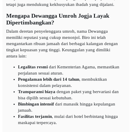
tetapi juga mendukung kekhusyukan ibadah yang dijalani.
Mengapa Dewangga Umroh Jogja Layak
Dipertimbangkan?
Dalam deretan penyelenggara umroh, nama Dewangga
memiliki reputasi yang cukup menonjol. Biro ini telah
mengantarkan ribuan jamaah dari berbagai kalangan dengan
tingkat kepuasan yang tinggi. Keunggulan yang dimiliki
antara lain:
Legalitas resmi
dari Kementerian Agama, memastikan
perjalanan sesuai aturan.
Pengalaman lebih dari 14 tahun
, membuktikan
konsistensi dalam pelayanan.
Transparansi biaya
dengan paket yang bervariasi dan
bisa dipilih sesuai kebutuhan.
Bimbingan intensif
dari manasik hingga kepulangan
jamaah.
Fasilitas terjamin
, mulai dari hotel berbintang hingga
maskapai terpercaya.