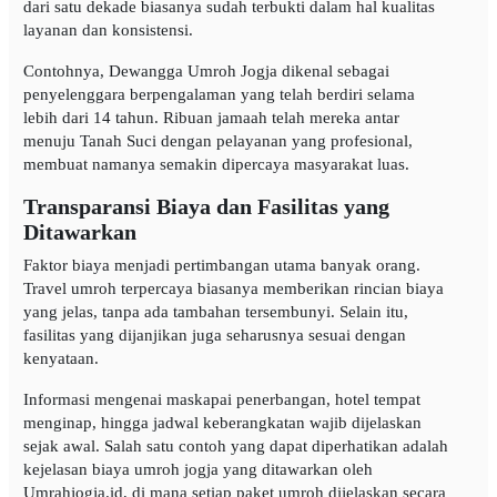
dari satu dekade biasanya sudah terbukti dalam hal kualitas
layanan dan konsistensi.
Contohnya, Dewangga Umroh Jogja dikenal sebagai
penyelenggara berpengalaman yang telah berdiri selama
lebih dari 14 tahun. Ribuan jamaah telah mereka antar
menuju Tanah Suci dengan pelayanan yang profesional,
membuat namanya semakin dipercaya masyarakat luas.
Transparansi Biaya dan Fasilitas yang
Ditawarkan
Faktor biaya menjadi pertimbangan utama banyak orang.
Travel umroh terpercaya biasanya memberikan rincian biaya
yang jelas, tanpa ada tambahan tersembunyi. Selain itu,
fasilitas yang dijanjikan juga seharusnya sesuai dengan
kenyataan.
Informasi mengenai maskapai penerbangan, hotel tempat
menginap, hingga jadwal keberangkatan wajib dijelaskan
sejak awal. Salah satu contoh yang dapat diperhatikan adalah
kejelasan biaya umroh jogja yang ditawarkan oleh
Umrahjogja.id, di mana setiap paket umroh dijelaskan secara