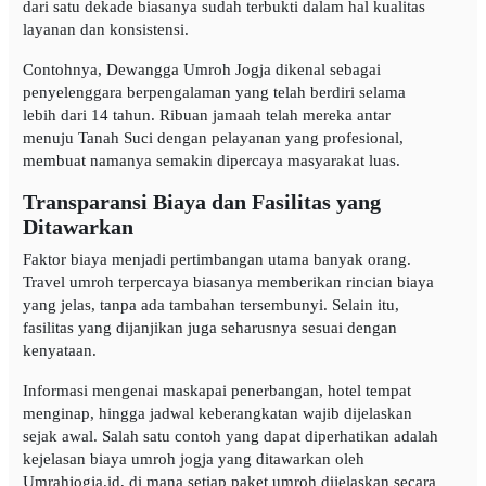
dari satu dekade biasanya sudah terbukti dalam hal kualitas
layanan dan konsistensi.
Contohnya, Dewangga Umroh Jogja dikenal sebagai
penyelenggara berpengalaman yang telah berdiri selama
lebih dari 14 tahun. Ribuan jamaah telah mereka antar
menuju Tanah Suci dengan pelayanan yang profesional,
membuat namanya semakin dipercaya masyarakat luas.
Transparansi Biaya dan Fasilitas yang
Ditawarkan
Faktor biaya menjadi pertimbangan utama banyak orang.
Travel umroh terpercaya biasanya memberikan rincian biaya
yang jelas, tanpa ada tambahan tersembunyi. Selain itu,
fasilitas yang dijanjikan juga seharusnya sesuai dengan
kenyataan.
Informasi mengenai maskapai penerbangan, hotel tempat
menginap, hingga jadwal keberangkatan wajib dijelaskan
sejak awal. Salah satu contoh yang dapat diperhatikan adalah
kejelasan biaya umroh jogja yang ditawarkan oleh
Umrahjogja.id, di mana setiap paket umroh dijelaskan secara