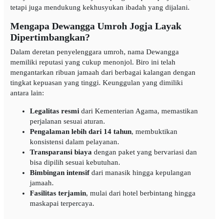
tetapi juga mendukung kekhusyukan ibadah yang dijalani.
Mengapa Dewangga Umroh Jogja Layak
Dipertimbangkan?
Dalam deretan penyelenggara umroh, nama Dewangga
memiliki reputasi yang cukup menonjol. Biro ini telah
mengantarkan ribuan jamaah dari berbagai kalangan dengan
tingkat kepuasan yang tinggi. Keunggulan yang dimiliki
antara lain:
Legalitas resmi
dari Kementerian Agama, memastikan
perjalanan sesuai aturan.
Pengalaman lebih dari 14 tahun
, membuktikan
konsistensi dalam pelayanan.
Transparansi biaya
dengan paket yang bervariasi dan
bisa dipilih sesuai kebutuhan.
Bimbingan intensif
dari manasik hingga kepulangan
jamaah.
Fasilitas terjamin
, mulai dari hotel berbintang hingga
maskapai terpercaya.