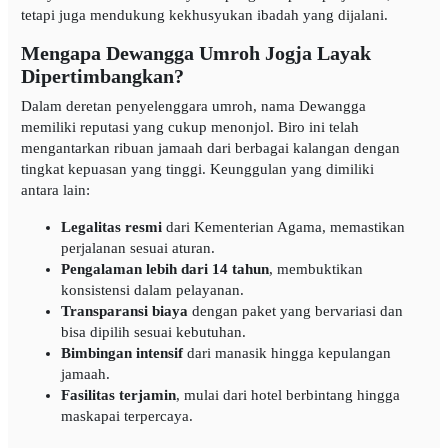
tetapi juga mendukung kekhusyukan ibadah yang dijalani.
Mengapa Dewangga Umroh Jogja Layak
Dipertimbangkan?
Dalam deretan penyelenggara umroh, nama Dewangga
memiliki reputasi yang cukup menonjol. Biro ini telah
mengantarkan ribuan jamaah dari berbagai kalangan dengan
tingkat kepuasan yang tinggi. Keunggulan yang dimiliki
antara lain:
Legalitas resmi
dari Kementerian Agama, memastikan
perjalanan sesuai aturan.
Pengalaman lebih dari 14 tahun
, membuktikan
konsistensi dalam pelayanan.
Transparansi biaya
dengan paket yang bervariasi dan
bisa dipilih sesuai kebutuhan.
Bimbingan intensif
dari manasik hingga kepulangan
jamaah.
Fasilitas terjamin
, mulai dari hotel berbintang hingga
maskapai terpercaya.