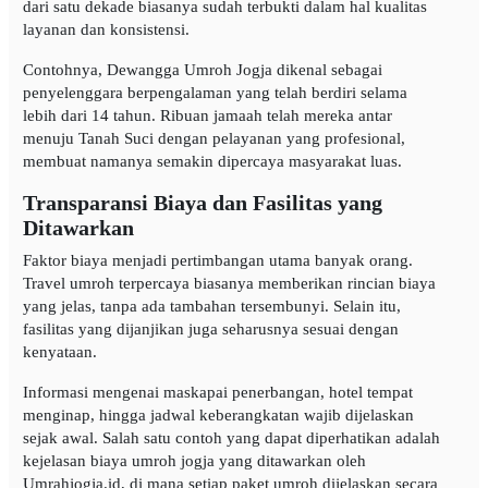
dari satu dekade biasanya sudah terbukti dalam hal kualitas
layanan dan konsistensi.
Contohnya, Dewangga Umroh Jogja dikenal sebagai
penyelenggara berpengalaman yang telah berdiri selama
lebih dari 14 tahun. Ribuan jamaah telah mereka antar
menuju Tanah Suci dengan pelayanan yang profesional,
membuat namanya semakin dipercaya masyarakat luas.
Transparansi Biaya dan Fasilitas yang
Ditawarkan
Faktor biaya menjadi pertimbangan utama banyak orang.
Travel umroh terpercaya biasanya memberikan rincian biaya
yang jelas, tanpa ada tambahan tersembunyi. Selain itu,
fasilitas yang dijanjikan juga seharusnya sesuai dengan
kenyataan.
Informasi mengenai maskapai penerbangan, hotel tempat
menginap, hingga jadwal keberangkatan wajib dijelaskan
sejak awal. Salah satu contoh yang dapat diperhatikan adalah
kejelasan biaya umroh jogja yang ditawarkan oleh
Umrahjogja.id, di mana setiap paket umroh dijelaskan secara