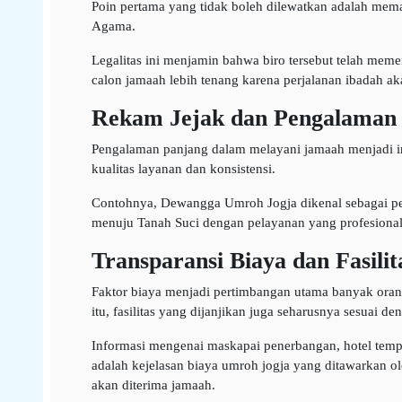
Poin pertama yang tidak boleh dilewatkan adalah mema
Agama.
Legalitas ini menjamin bahwa biro tersebut telah mem
calon jamaah lebih tenang karena perjalanan ibadah aka
Rekam Jejak dan Pengalaman 
Pengalaman panjang dalam melayani jamaah menjadi indi
kualitas layanan dan konsistensi.
Contohnya, Dewangga Umroh Jogja dikenal sebagai peny
menuju Tanah Suci dengan pelayanan yang profesiona
Transparansi Biaya dan Fasili
Faktor biaya menjadi pertimbangan utama banyak orang
itu, fasilitas yang dijanjikan juga seharusnya sesuai d
Informasi mengenai maskapai penerbangan, hotel tempa
adalah kejelasan biaya umroh jogja yang ditawarkan ole
akan diterima jamaah.