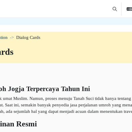
Commuta l'
tion
Dialog Cards
ards
oh Jogja Terpercaya Tahun Ini
mat Muslim. Namun, proses menuju Tanah Suci tidak hanya tentang kes
t. Saat ini, semakin banyak penyedia jasa perjalanan umroh yang men
gkah, ada sejumlah hal yang dapat menjadi acuan dalam menentukan trav
zinan Resmi