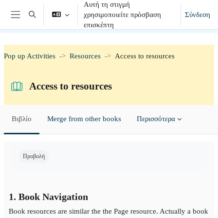
Αυτή τη στιγμή
Μετάβαση στο κεντρικό περιεχόμενο
χρησιμοποιείτε πρόσβαση
Σύνδεση
Εναλλαγή εισόδου αναζήτησης
Πλευρικός πίνακας
επισκέπτη
Pop up Activities
Resources
Access to resources
Access to resources
Βιβλίο
Merge from other books
Περισσότερα
Απαιτήσεις ολοκλήρωσης
Προβολή
1. Book Navigation
Book resources are similar the the Page resource. Actually a book